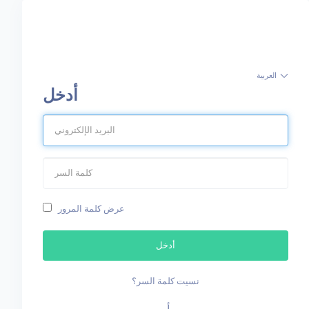
العربية
أدخل
عرض كلمة المرور
أدخل
نسيت كلمة السر؟