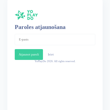
Paroles atjaunošana
Atjaunot paroli
Ieiet
YoPlayDo
2026. All rights reserved.